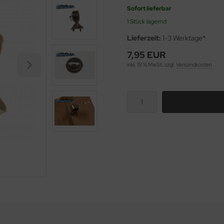
Sofort lieferbar
1 Stück lagernd
Lieferzeit:
1-3 Werktage*
7,95 EUR
inkl. 19 % MwSt. zzgl.
Versandkosten