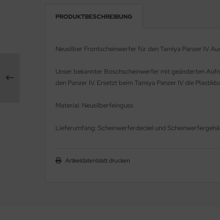
PRODUKTBESCHREIBUNG
e Field Model 1:35
rson Modelsport
bre Model - 1:35
assy Hobby
Neusilber Frontscheinwerfer für den Tamiya Panzer IV Aus
ar Art / Glow 2B 1:35
MK
Unser bekannter Boschscheinwerfer mit geänderten Aufnah
nstige Hersteller
den Panzer IV. Ersetzt beim Tamiya Panzer IV die Plastikba
eatex
kom 1:35
s Werk
Material: Neusilberfeinguss
miya 1:35
luxe Materials
Lieferumfang: Scheinwerferdeckel und Scheinwerfergehäu
under Model 1:35
ODELKITS
Artikeldatenblatt drucken
umpeter 1:35
agon Models
ezda 1:35
uard
behör Maßstab 1:35
ergreen Scale Models