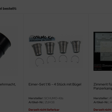
 bestellt:
Wehrmacht,
Eimer-Set 1:16 - 4 Stück mit Bügel
Zimmerit fü
Panzerkamp
Hersteller:
SCHUMO-Kits
Hersteller:
AT
Artikel-Nr.:
ZUH38
Artikel-Nr.:
A
Derzeit nicht lieferbar
Derzeit nicht