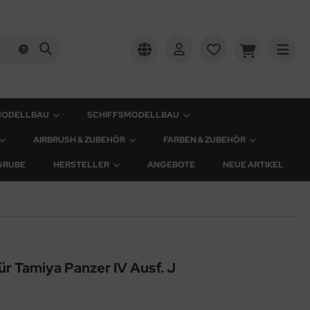
MODELLBAU
SCHIFFSMODELLBAU
AIRBRUSH & ZUBEHÖR
FARBEN & ZUBEHÖR
GRUBE
HERSTELLER
ANGEBOTE
NEUE ARTIKEL
ür Tamiya Panzer IV Ausf. J