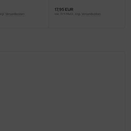
17,95 EUR
zzgl.
Versandkosten
inkl. 19 % MwSt. zzgl.
Versandkosten