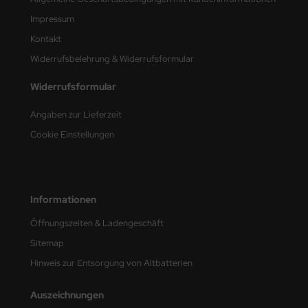
Impressum
nu-Beemax
Kontakt
nda-Hobby
Widerrufsbelehrung & Widerrufsformular
gasus Hobbies
Widerrufsformular
Angaben zur Lieferzeit
atz Nunu
Cookie Einstellungen
usmodel
ar Lights
Informationen
ntos Model
Öffnungszeiten & Ladengeschäft
vell
Sitemap
ich.Models
Hinweis zur Entsorgung von Altbatterien
den
Auszeichnungen