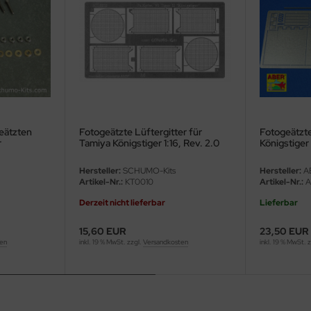
eätzten
Fotogeätzte Lüftergitter für
Fotogeätzt
r
Tamiya Königstiger 1:16, Rev. 2.0
Königstiger
Hersteller:
SCHUMO-Kits
Hersteller:
A
Artikel-Nr.:
KT0010
Artikel-Nr.:
A
Derzeit nicht lieferbar
Lieferbar
15,60 EUR
23,50 EUR
ten
inkl. 19 % MwSt. zzgl.
Versandkosten
inkl. 19 % MwSt. 