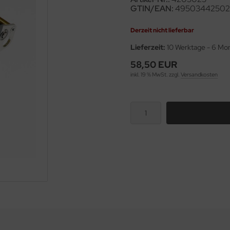
GTIN/EAN:
49503442502
Derzeit nicht lieferbar
Lieferzeit:
10 Werktage - 6 Mo
58,50 EUR
inkl. 19 % MwSt. zzgl.
Versandkosten