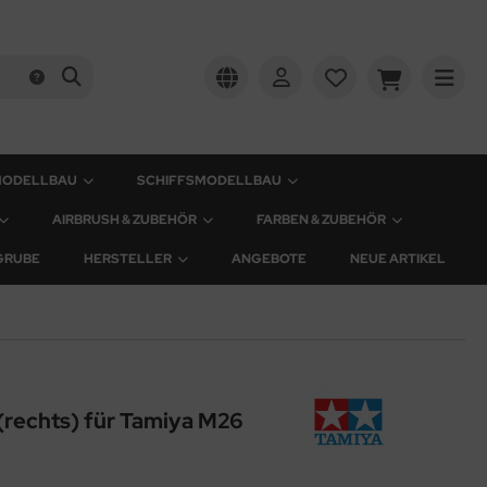
MODELLBAU
SCHIFFSMODELLBAU
AIRBRUSH & ZUBEHÖR
FARBEN & ZUBEHÖR
GRUBE
HERSTELLER
ANGEBOTE
NEUE ARTIKEL
rechts) für Tamiya M26