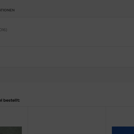
ATIONEN
016)
 bestellt: