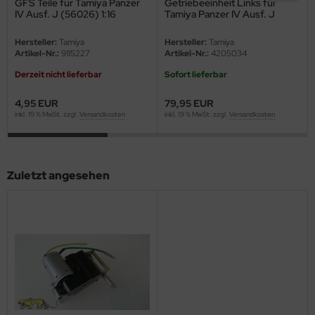
GFS Teile für Tamiya Panzer
Getriebeeinheit Links für
eat Wall Hobby
IV Ausf. J (56026) 1:16
Tamiya Panzer IV Ausf. J
(56026) 1:16
segawa
Hersteller:
Tamiya
Hersteller:
Tamiya
Artikel-Nr.:
9115227
Artikel-Nr.:
4205034
ller
Derzeit nicht lieferbar
Sofort lieferbar
 Models
4,95 EUR
79,95 EUR
inkl. 19 % MwSt. zzgl.
Versandkosten
inkl. 19 % MwSt. zzgl.
Versandkosten
bby 2000
bby Boss
Zuletzt angesehen
bby Craft
mbrol
LOVE KIT
G Models
M