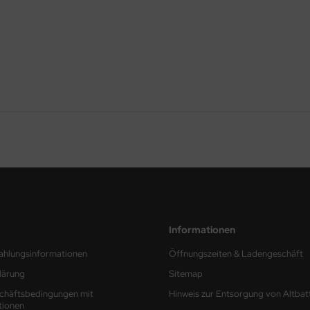
Informationen
ahlungsinformationen
Öffnungszeiten & Ladengeschäft
lärung
Sitemap
chäftsbedingungen mit
Hinweis zur Entsorgung von Altbat
tionen