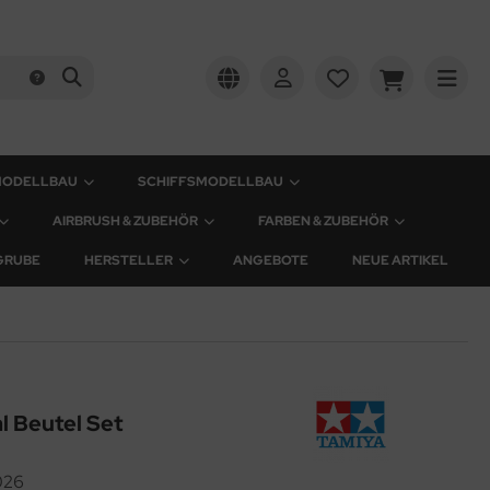
MODELLBAU
SCHIFFSMODELLBAU
AIRBRUSH & ZUBEHÖR
FARBEN & ZUBEHÖR
GRUBE
HERSTELLER
ANGEBOTE
NEUE ARTIKEL
l Beutel Set
026