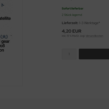
Sofort lieferbar
2 Stück lagernd
Lieferzeit:
1-3 Werktage*
4,20 EUR
inkl. 19 % MwSt. zzgl.
Versandkosten