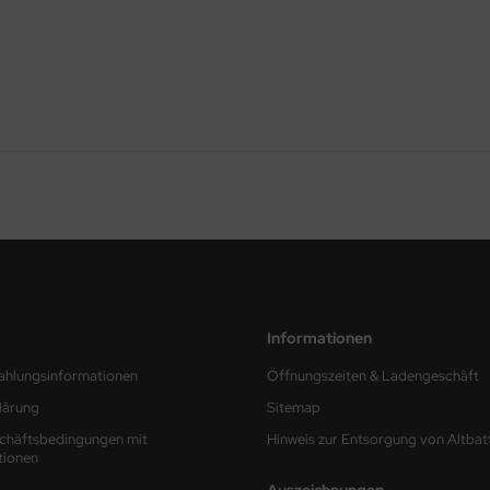
Informationen
ahlungsinformationen
Öffnungszeiten & Ladengeschäft
lärung
Sitemap
chäftsbedingungen mit
Hinweis zur Entsorgung von Altbat
tionen
Auszeichnungen