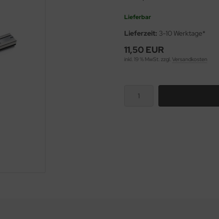
Lieferbar
Lieferzeit:
3-10 Werktage*
11,50 EUR
inkl. 19 % MwSt. zzgl.
Versandkosten