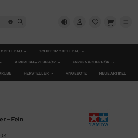
MODELLBAU
SCHIFFSMODELLBAU
AIRBRUSH & ZUBEHÖR
FARBEN & ZUBEHÖR
GRUBE
HERSTELLER
ANGEBOTE
NEUE ARTIKEL
r - Fein
294