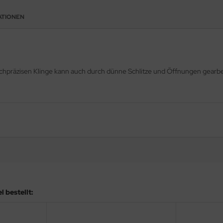
ATIONEN
ochpräzisen Klinge kann auch durch dünne Schlitze und Öffnungen gearb
 bestellt: