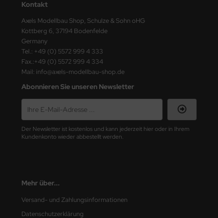
Kontakt
e Field Model
Axels Modellbau Shop, Schulze & Sohn oHG
bre Model
Kottberg 6, 37194 Bodenfelde
Germany
Tel.: +49 (0) 5572 999 4 333
HUMO-Kits
Fax.:+49 (0) 5572 999 4 334
Mail: info@axels-modellbau-shop.de
unkmodels
Abonnieren Sie unseren Newsletter
ar Art
ecial Hobby
Der Newsletter ist kostenlos und kann jederzeit hier oder in Ihrem
ar-Decals
Kundenkonto wieder abbestellt werden.
yata
kom
Mehr über...
miya
Versand- und Zahlungsinformationen
Datenschutzerklärung