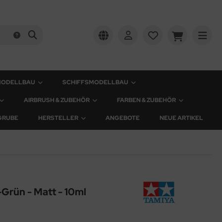
MODELLBAU
SCHIFFSMODELLBAU
AIRBRUSH & ZUBEHÖR
FARBEN & ZUBEHÖR
GRUBE
HERSTELLER
ANGEBOTE
NEUE ARTIKEL
Grün - Matt - 10ml