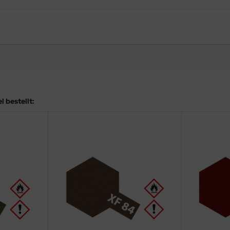
 bestellt: