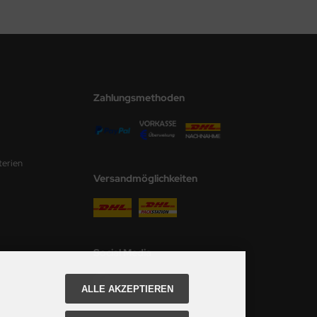
Zahlungsmethoden
terien
Versandmöglichkeiten
Social Media
ALLE AKZEPTIEREN