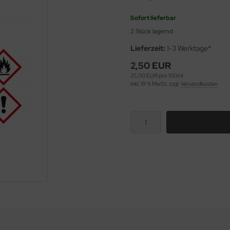
Sofort lieferbar
2 Stück lagernd
Lieferzeit:
1-3 Werktage*
2,50 EUR
25,00 EUR pro 100ml
inkl. 19 % MwSt. zzgl.
Versandkosten