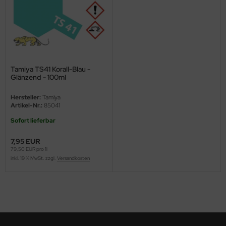
ster Box LTD
ster Tools
ng Model
Tamiya TS41 Korall-Blau -
liput
Glänzend - 100ml
niArt
Hersteller:
Tamiya
Artikel-Nr.:
85041
nicraft
Sofort lieferbar
rage Hobby
7,95 EUR
79,50 EUR pro 1l
delcollect
inkl. 19 % MwSt. zzgl.
Versandkosten
ebius Models
PC
. Hobby / Gunze Sangyo