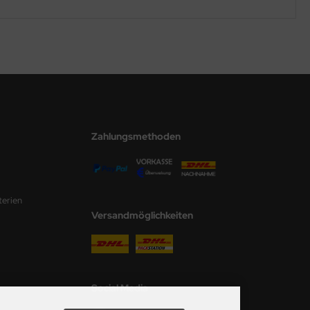
Zahlungsmethoden
terien
Versandmöglichkeiten
Social Media