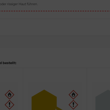
der rissiger Haut führen.
 bestellt: