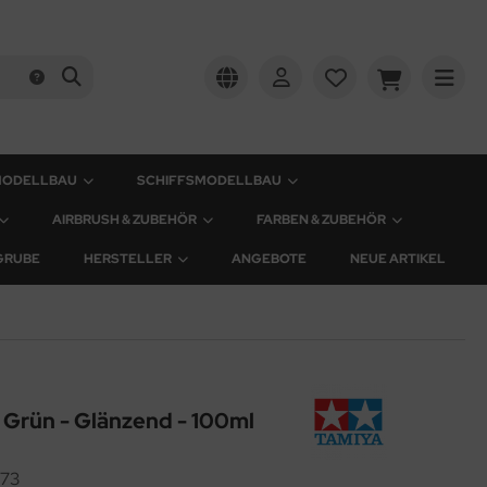
MODELLBAU
SCHIFFSMODELLBAU
AIRBRUSH & ZUBEHÖR
FARBEN & ZUBEHÖR
GRUBE
HERSTELLER
ANGEBOTE
NEUE ARTIKEL
Grün - Glänzend - 100ml
73