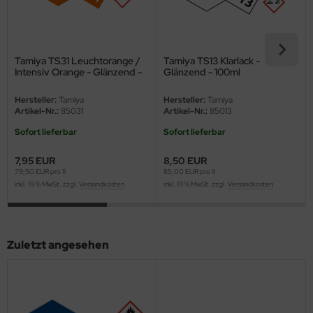
ini Model
leri
Tamiya TS31 Leuchtorange /
Tamiya TS13 Klarlack -
Intensiv Orange - Glänzend -
Glänzend - 100ml
ata
100ml
Hersteller:
Tamiya
Hersteller:
Tamiya
Artikel-Nr.:
85031
Artikel-Nr.:
85013
O Collections
Sofort lieferbar
Sofort lieferbar
NETIC
7,95 EUR
8,50 EUR
tty Hawk Model
79,50 EUR pro 1l
85,00 EUR pro 1l
inkl. 19 % MwSt. zzgl.
Versandkosten
inkl. 19 % MwSt. zzgl.
Versandkosten
tare
ick
Zuletzt angesehen
gic Factory
ASTER