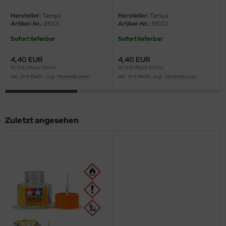
ini Model
Hersteller:
Tamiya
Hersteller:
Tamiya
Artikel-Nr.:
81001
Artikel-Nr.:
81002
leri
Sofort lieferbar
Sofort lieferbar
ata
4,40 EUR
4,40 EUR
19,13 EUR pro 100ml
19,13 EUR pro 100ml
inkl. 19 % MwSt. zzgl.
Versandkosten
inkl. 19 % MwSt. zzgl.
Versandkosten
O Collections
NETIC
Zuletzt angesehen
tty Hawk Model
tare
ick
gic Factory
ASTER