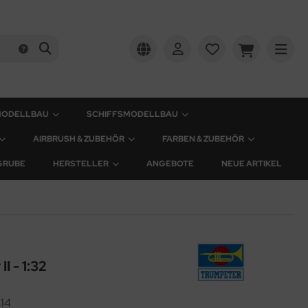
MODELLBAU
SCHIFFSMODELLBAU
AIRBRUSH & ZUBEHÖR
FARBEN & ZUBEHÖR
GRUBE
HERSTELLER
ANGEBOTE
NEUE ARTIKEL
I - 1:32
14