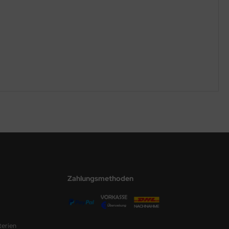
Zahlungsmethoden
terien