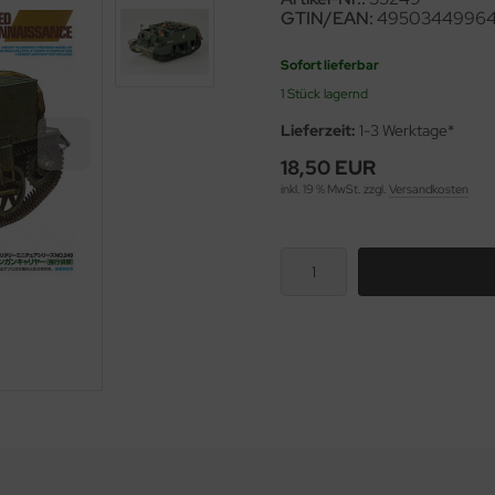
GTIN/EAN:
4950344996
Sofort lieferbar
1 Stück lagernd
Lieferzeit:
1-3 Werktage*
18,50 EUR
inkl. 19 % MwSt. zzgl.
Versandkosten