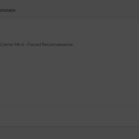
ATIONEN
e
 Carrier Mk.II - Forced Reconnaissance.