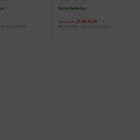
bar
Sofort lieferbar
21,50 EUR
Sonderpreis
zzgl.
Versandkosten
inkl. 19 % MwSt. zzgl.
Versandkosten