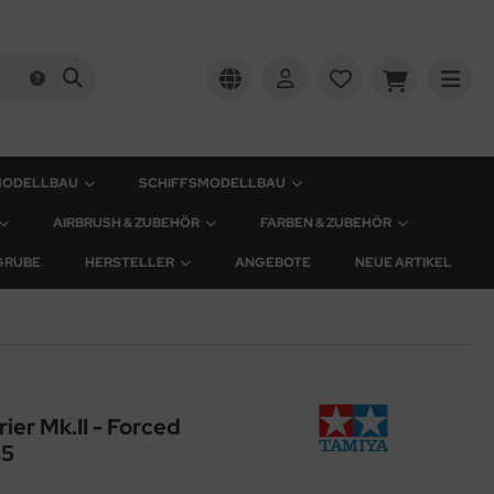
MODELLBAU
SCHIFFSMODELLBAU
AIRBRUSH & ZUBEHÖR
FARBEN & ZUBEHÖR
GRUBE
HERSTELLER
ANGEBOTE
NEUE ARTIKEL
rier Mk.II - Forced
35