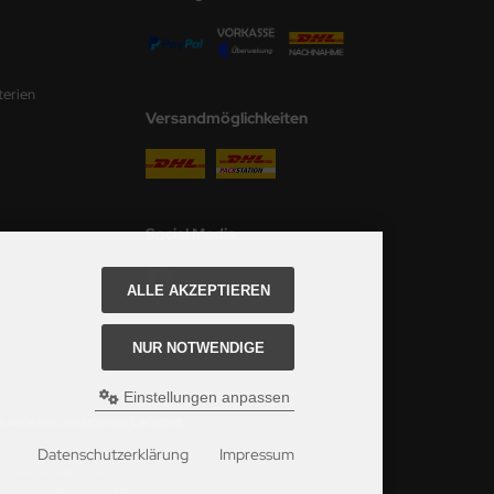
terien
Versandmöglichkeiten
Social Media
ALLE AKZEPTIEREN
NUR NOTWENDIGE
Einstellungen anpassen
 siehe hier:
Angaben zur Lieferzeit.
Datenschutzerklärung
Impressum
ei Axels Modellbau Shop.
u Shop Schulze & Sohn OHG