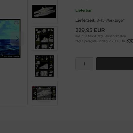
Lieferbar
Lieferzeit:
3-10 Werktage*
229,95 EUR
inkl. 19 % MwSt. zzgl.
Versandkosten
zzgl. Sperrgutzuschlag: 26,00 EUR