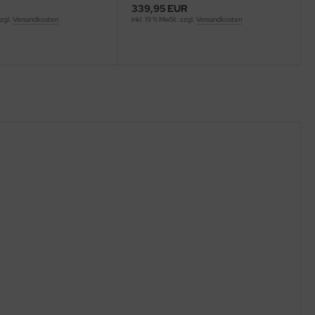
339,95 EUR
zzgl.
Versandkosten
inkl. 19 % MwSt. zzgl.
Versandkosten