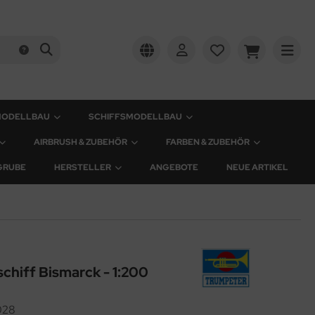
MODELLBAU
SCHIFFSMODELLBAU
AIRBRUSH & ZUBEHÖR
FARBEN & ZUBEHÖR
GRUBE
HERSTELLER
ANGEBOTE
NEUE ARTIKEL
chiff Bismarck - 1:200
028