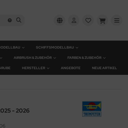
MODELLBAU
SCHIFFSMODELLBAU
AIRBRUSH & ZUBEHÖR
FARBEN & ZUBEHÖR
GRUBE
HERSTELLER
ANGEBOTE
NEUE ARTIKEL
2025 - 2026
06