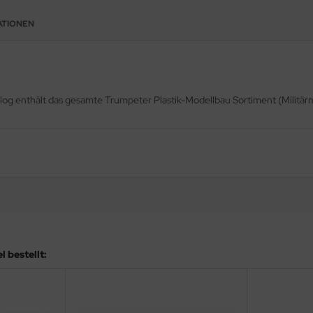
ATIONEN
log enthält das gesamte Trumpeter Plastik-Modellbau Sortiment (Militär
 bestellt: