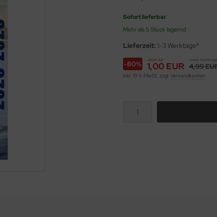
Sofort lieferbar
Mehr als 5 Stück lagernd
Lieferzeit:
1-3 Werktage*
Jetzt nur
Unser bisherige
-80%
1,00 EUR
4,99 EU
inkl. 19 % MwSt. zzgl.
Versandkosten