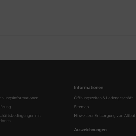
Informationen
ahlungsinformationen
Öffnungszeiten & Ladengeschäft
lärung
Sitemap
chäftsbedingungen mit
Hinweis zur Entsorgung von Altbat
tionen
Auszeichnungen