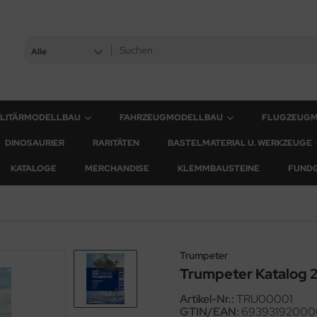
Alle
ILITÄRMODELLBAU
FAHRZEUGMODELLBAU
FLUGZEUG
DINOSAURIER
RARITÄTEN
BASTELMATERIAL U. WERKZEUGE
KATALOGE
MERCHANDISE
KLEMMBAUSTEINE
FUND
Trumpeter
Trumpeter Katalog 
Artikel-Nr.:
TRU00001
GTIN/EAN:
69393192000