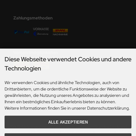
Zahlungsmethoden
Versandmöglichkeiten
Diese Webseite verwendet Cookies und andere
Technologien
Wir verwenden Cookies und ähnliche Technologien, auch von
Social Media
Drittanbietern, um die ordentliche Funktionsweise der Website zu
gewährleisten, die Nutzung unseres Angebotes zu analysieren und
Ihnen ein bestmögliches Einkaufserlebnis bieten zu können.
Weitere Informationen finden Sie in unserer Datenschutzerklärung.
ALLE AKZEPTIEREN
*Gilt für Lieferungen innerhalb Deutschlands. Lieferzeiten für andere Länder und
Informationen zur Berechnung des Liefertermins siehe hier:
Angaben zur Lieferzeit.