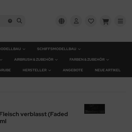
MODELLBAU
SCHIFFSMODELLBAU
AIRBRUSH & ZUBEHÖR
FARBEN & ZUBEHÖR
GRUBE
HERSTELLER
ANGEBOTE
NEUE ARTIKEL
Fleisch verblasst (Faded
0ml