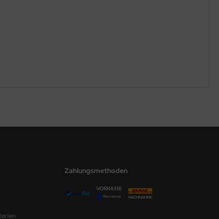
Zahlungsmethoden
terien