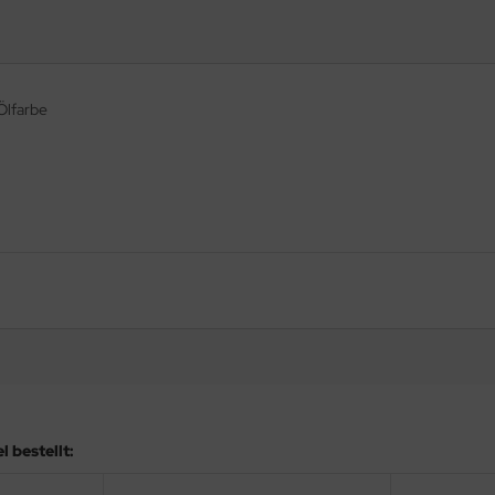
Ölfarbe
 bestellt: