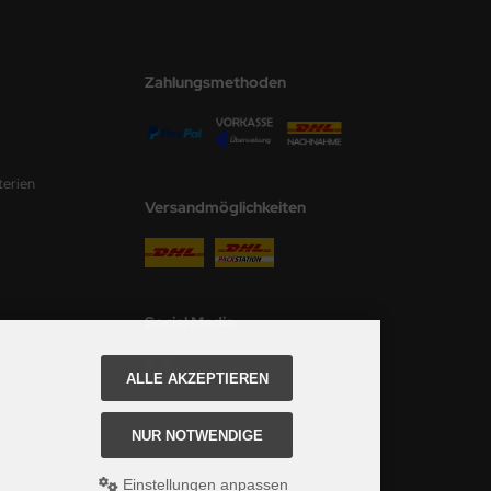
Zahlungsmethoden
terien
Versandmöglichkeiten
Social Media
ALLE AKZEPTIEREN
NUR NOTWENDIGE
Einstellungen anpassen