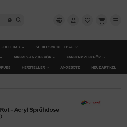
MODELLBAU
SCHIFFSMODELLBAU
AIRBRUSH & ZUBEHÖR
FARBEN & ZUBEHÖR
GRUBE
HERSTELLER
ANGEBOTE
NEUE ARTIKEL
 Rot - Acryl Sprühdose
0