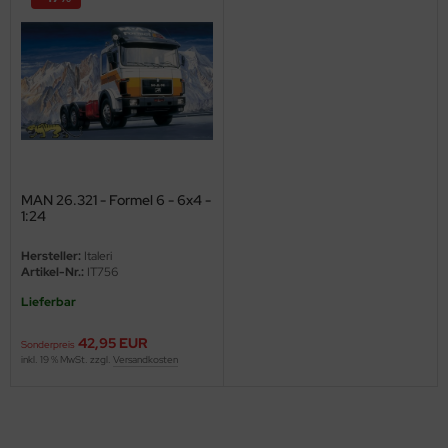
ini Model
leri
ata
O Collections
MAN 26.321 - Formel 6 - 6x4 -
NETIC
1:24
tty Hawk Model
Hersteller:
Italeri
Artikel-Nr.:
IT756
tare
Lieferbar
ick
42,95 EUR
Sonderpreis
inkl. 19 % MwSt. zzgl.
Versandkosten
gic Factory
ASTER