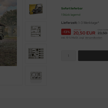
Sofort lieferbar
1 Stück lagernd
Lieferzeit:
1-3 Werktage*
Jetzt nur
Unser bishe
-13%
20,50 EUR
23,50
inkl. 19 % MwSt. zzgl.
Versandkosten