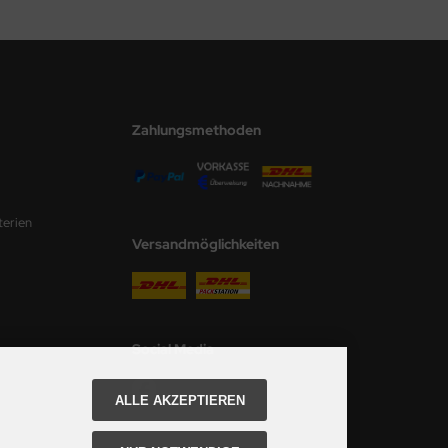
Zahlungsmethoden
terien
Versandmöglichkeiten
Social Media
ALLE AKZEPTIEREN