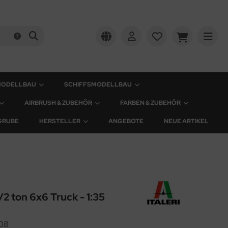
MODELLBAU
SCHIFFSMODELLBAU
AIRBRUSH & ZUBEHÖR
FARBEN & ZUBEHÖR
GRUBE
HERSTELLER
ANGEBOTE
NEUE ARTIKEL
2 ton 6x6 Truck - 1:35
08