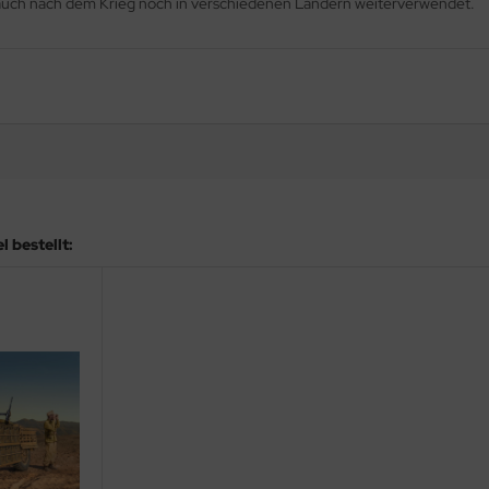
 auch nach dem Krieg noch in verschiedenen Ländern weiterverwendet.
 bestellt: