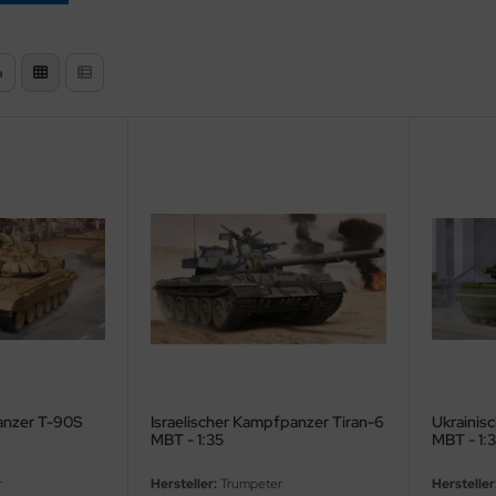
n
anzer T-90S
Israelischer Kampfpanzer Tiran-6
Ukrainis
MBT - 1:35
MBT - 1:
r
Hersteller:
Trumpeter
Hersteller