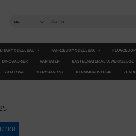
Alle
ILITÄRMODELLBAU
FAHRZEUGMODELLBAU
FLUGZEUG
DINOSAURIER
RARITÄTEN
BASTELMATERIAL U. WERKZEUGE
KATALOGE
MERCHANDISE
KLEMMBAUSTEINE
FUND
35