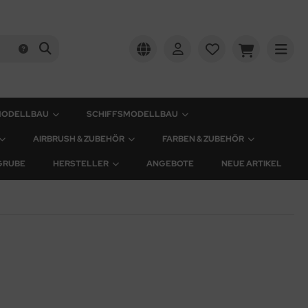
MODELLBAU
SCHIFFSMODELLBAU
AIRBRUSH & ZUBEHÖR
FARBEN & ZUBEHÖR
GRUBE
HERSTELLER
ANGEBOTE
NEUE ARTIKEL