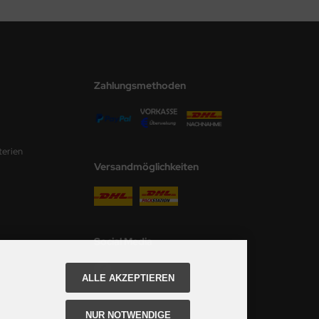
Zahlungsmethoden
terien
Versandmöglichkeiten
Social Media
ALLE AKZEPTIEREN
NUR NOTWENDIGE