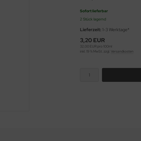
Sofort lieferbar
2 Stück lagernd
Lieferzeit:
1-3 Werktage*
3,20 EUR
32,00 EUR pro 100ml
inkl. 19 % MwSt. zzgl.
Versandkosten