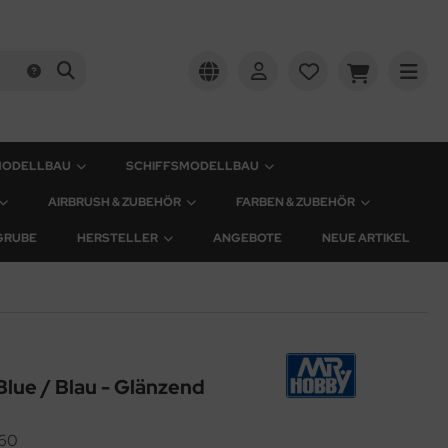
MODELLBAU
SCHIFFSMODELLBAU
AIRBRUSH & ZUBEHÖR
FARBEN & ZUBEHÖR
GRUBE
HERSTELLER
ANGEBOTE
NEUE ARTIKEL
Blue / Blau - Glänzend
60