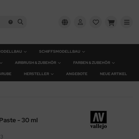
MODELLBAU
SCHIFFSMODELLBAU
AIRBRUSH & ZUBEHÖR
FARBEN & ZUBEHÖR
GRUBE
HERSTELLER
ANGEBOTE
NEUE ARTIKEL
Paste - 30 ml
23