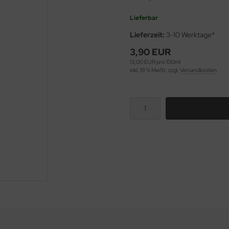
Lieferbar
Lieferzeit:
3-10 Werktage*
3,90 EUR
13,00 EUR pro 100ml
inkl. 19 % MwSt. zzgl.
Versandkosten