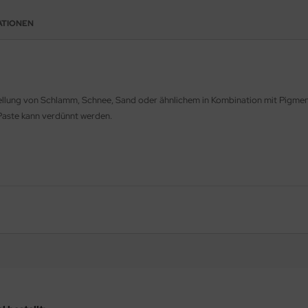
ATIONEN
stellung von Schlamm, Schnee, Sand oder ähnlichem in Kombination mit Pigme
 Paste kann verdünnt werden.