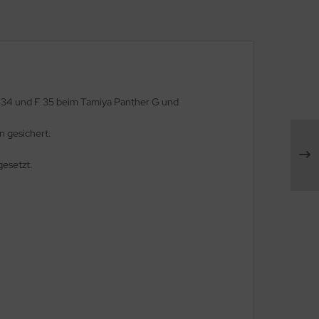
 F 34 und F 35 beim Tamiya Panther G und
n gesichert.
gesetzt.