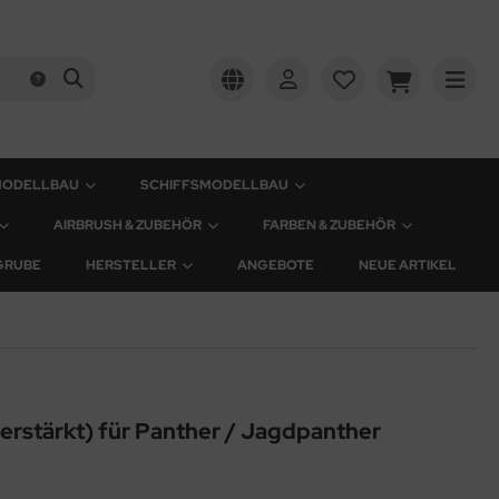
MODELLBAU
SCHIFFSMODELLBAU
AIRBRUSH & ZUBEHÖR
FARBEN & ZUBEHÖR
GRUBE
HERSTELLER
ANGEBOTE
NEUE ARTIKEL
rstärkt) für Panther / Jagdpanther