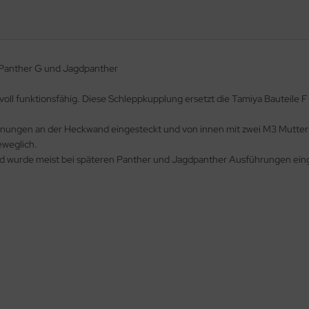
 Panther G und Jagdpanther
 voll funktionsfähig. Diese Schleppkupplung ersetzt die Tamiya Bauteile
fnungen an der Heckwand eingesteckt und von innen mit zwei M3 Mutter
beweglich.
und wurde meist bei späteren Panther und Jagdpanther Ausführungen ein