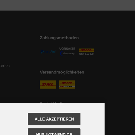
Zahlungsmethoden
terien
Versandmöglichkeiten
Social Media
ALLE AKZEPTIEREN
NUR NOTWENDIGE