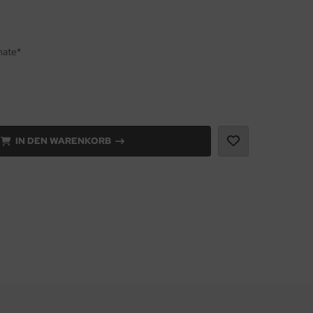
nate*
IN DEN WARENKORB