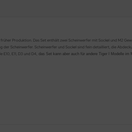
e früher Produktion. Das Set enthält zwei Scheinwerfer mit Sockel und M2 Gew
g der Scheinwerfer.
Scheinwerfer und Sockel sind fein detailliert, die Abde
e E10, E11, D3 und D4
, das Set kann aber auch für andere Tiger I Modelle i