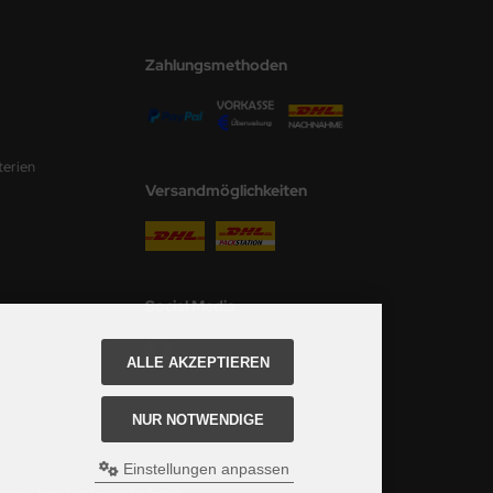
Zahlungsmethoden
terien
Versandmöglichkeiten
Social Media
ALLE AKZEPTIEREN
NUR NOTWENDIGE
Einstellungen anpassen
 siehe hier:
Angaben zur Lieferzeit.