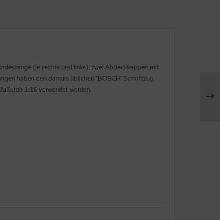
indestange (je rechts und links), zwei Abdeckkappen mit
ckungen haben den damals üblichen "BOSCH" Schriftzug.
m Maßstab 1:16 verwendet werden.