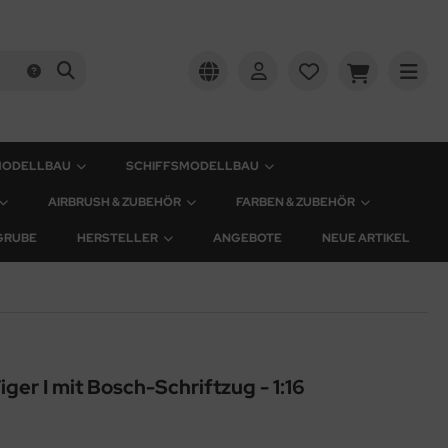
MODELLBAU
SCHIFFSMODELLBAU
AIRBRUSH & ZUBEHÖR
FARBEN & ZUBEHÖR
GRUBE
HERSTELLER
ANGEBOTE
NEUE ARTIKEL
ger I mit Bosch-Schriftzug - 1:16