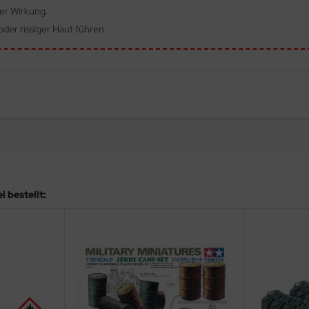
ger Wirkung.
der rissiger Haut führen.
 bestellt: