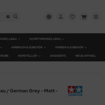
MODELLBAU
SCHIFFSMODELLBAU
AIRBRUSH & ZUBEHÖR
FARBEN & ZUBEHÖR
GRUBE
HERSTELLER
ANGEBOTE
NEUE ARTIKEL
au / German Grey - Matt -