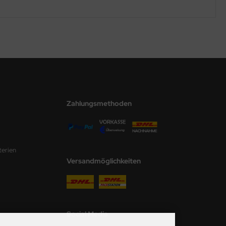
Zahlungsmethoden
terien
Versandmöglichkeiten
Social Media