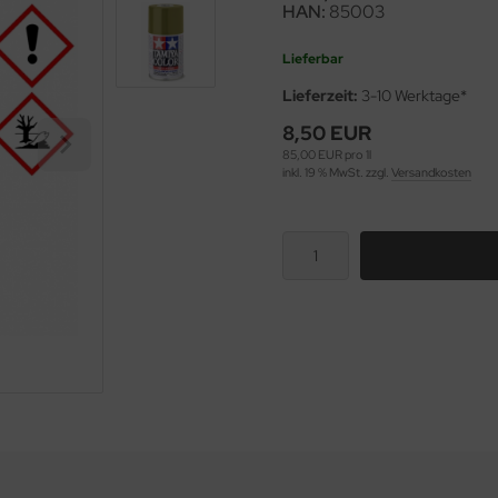
HAN:
85003
Lieferbar
Lieferzeit:
3-10 Werktage*
8,50 EUR
85,00 EUR pro 1l
inkl. 19 % MwSt. zzgl.
Versandkosten