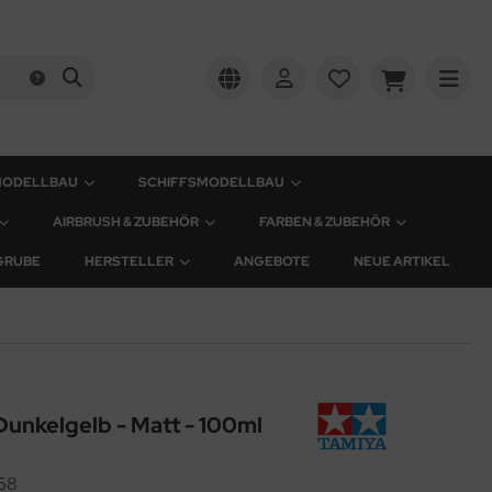
MODELLBAU
SCHIFFSMODELLBAU
AIRBRUSH & ZUBEHÖR
FARBEN & ZUBEHÖR
GRUBE
HERSTELLER
ANGEBOTE
NEUE ARTIKEL
Dunkelgelb - Matt - 100ml
68