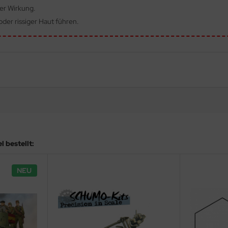
ger Wirkung.
der rissiger Haut führen.
 bestellt:
NEU