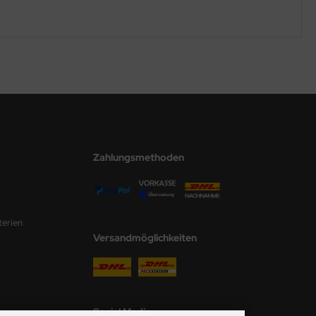
Zahlungsmethoden
terien
Versandmöglichkeiten
Social Media