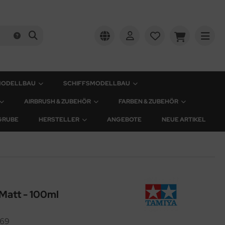
MODELLBAU
SCHIFFSMODELLBAU
AIRBRUSH & ZUBEHÖR
FARBEN & ZUBEHÖR
GRUBE
HERSTELLER
ANGEBOTE
NEUE ARTIKEL
Matt - 100ml
69