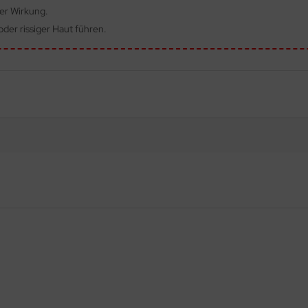
ger Wirkung.
der rissiger Haut führen.