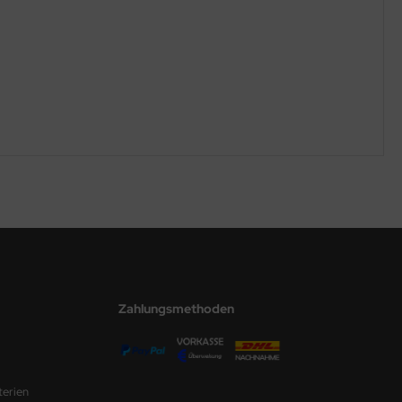
Zahlungsmethoden
terien