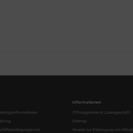
Informationen
ahlungsinformationen
Öffnungszeiten & Ladengeschäft
lärung
Sitemap
chäftsbedingungen mit
Hinweis zur Entsorgung von Altbat