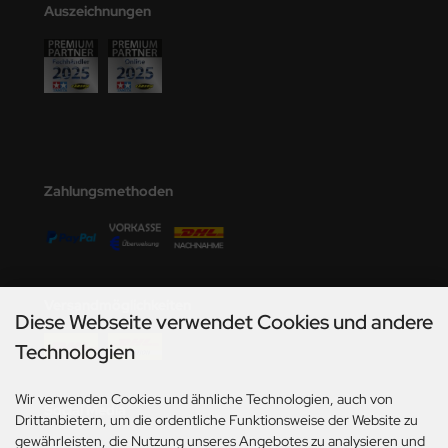
Auszeichnungen
Zahlungsmethoden
Versandmöglichkeiten
Diese Webseite verwendet Cookies und andere
Technologien
Wir verwenden Cookies und ähnliche Technologien, auch von
Social Media
Drittanbietern, um die ordentliche Funktionsweise der Website zu
gewährleisten, die Nutzung unseres Angebotes zu analysieren und