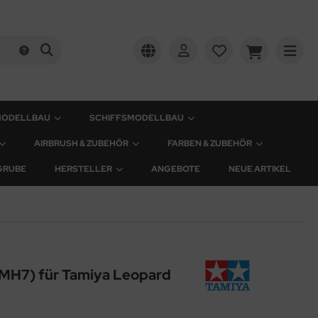
MODELLBAU
SCHIFFSMODELLBAU
AIRBRUSH & ZUBEHÖR
FARBEN & ZUBEHÖR
GRUBE
HERSTELLER
ANGEBOTE
NEUE ARTIKEL
MH7) für Tamiya Leopard