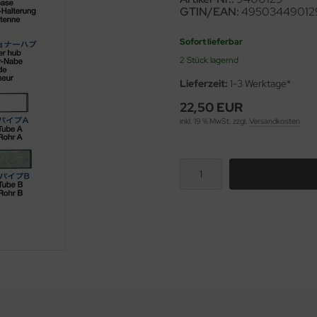
GTIN/EAN:
49503449012
Sofort lieferbar
2 Stück lagernd
Lieferzeit:
1-3 Werktage*
22,50 EUR
inkl. 19 % MwSt. zzgl.
Versandkosten