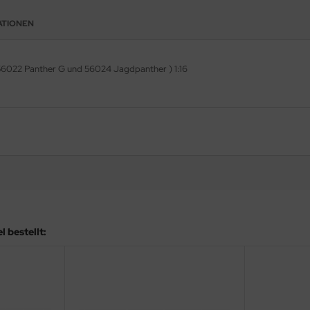
ATIONEN
56022 Panther G und 56024 Jagdpanther ) 1:16
 bestellt: