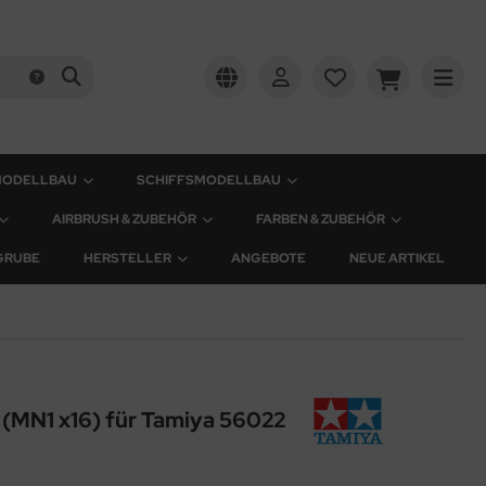
MODELLBAU
SCHIFFSMODELLBAU
AIRBRUSH & ZUBEHÖR
FARBEN & ZUBEHÖR
GRUBE
HERSTELLER
ANGEBOTE
NEUE ARTIKEL
(MN1 x16) für Tamiya 56022