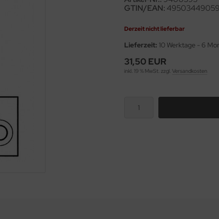
GTIN/EAN:
4950344905
Derzeit nicht lieferbar
Lieferzeit:
10 Werktage - 6 Mo
31,50 EUR
inkl. 19 % MwSt. zzgl.
Versandkosten