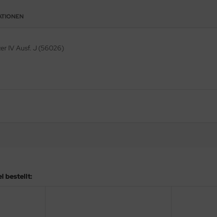
ATIONEN
er IV Ausf. J (56026)
 bestellt: