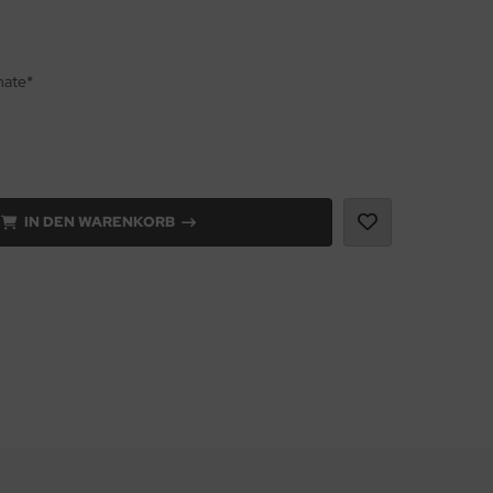
nate*
IN DEN WARENKORB