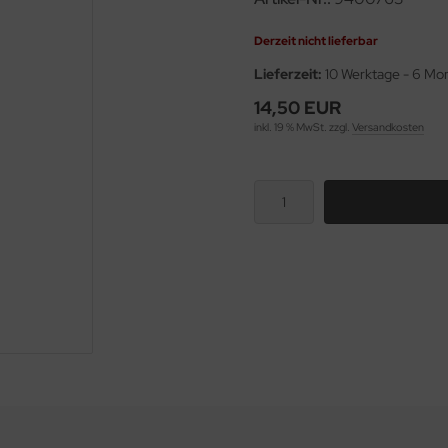
Derzeit nicht lieferbar
Lieferzeit:
10 Werktage - 6 Mo
14,50 EUR
inkl. 19 % MwSt. zzgl.
Versandkosten