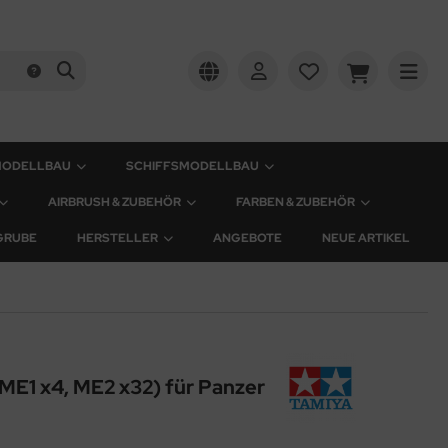
MODELLBAU
SCHIFFSMODELLBAU
AIRBRUSH & ZUBEHÖR
FARBEN & ZUBEHÖR
GRUBE
HERSTELLER
ANGEBOTE
NEUE ARTIKEL
(ME1 x4, ME2 x32) für Panzer