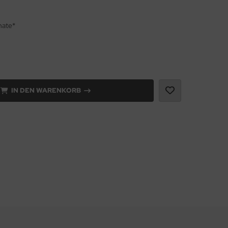
nate*
IN DEN WARENKORB