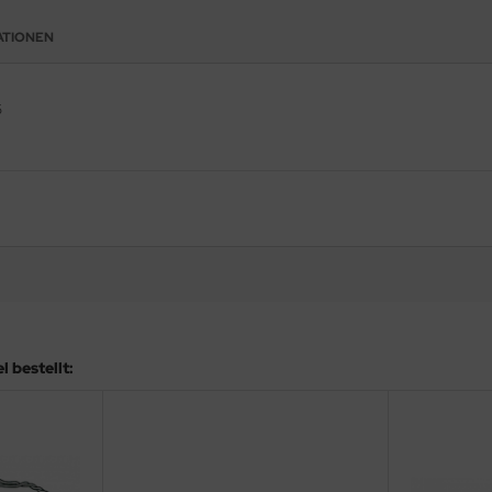
ATIONEN
6
 bestellt: