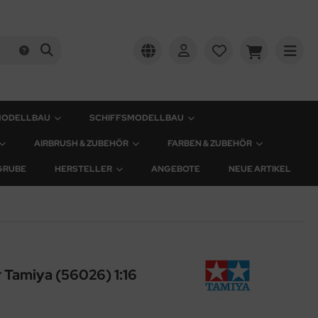
MODELLBAU
SCHIFFSMODELLBAU
AIRBRUSH & ZUBEHÖR
FARBEN & ZUBEHÖR
GRUBE
HERSTELLER
ANGEBOTE
NEUE ARTIKEL
 Tamiya (56026) 1:16