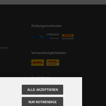
Zahlungsmethoden
terien
Versandmöglichkeiten
Social Media
ALLE AKZEPTIEREN
NUR NOTWENDIGE