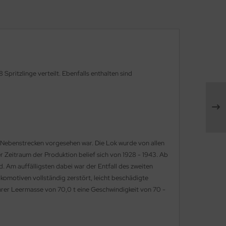
pritzlinge verteilt. Ebenfalls enthalten sind
 Nebenstrecken vorgesehen war. Die Lok wurde von allen
 Zeitraum der Produktion belief sich von 1928 - 1943. Ab
. Am auffälligsten dabei war der Entfall des zweiten
komotiven vollständig zerstört, leicht beschädigte
ihrer Leermasse von 70,0 t eine Geschwindigkeit von 70 -