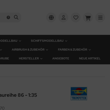
MODELLBAU
SCHIFFSMODELLBAU
AIRBRUSH & ZUBEHÖR
FARBEN & ZUBEHÖR
GRUBE
HERSTELLER
ANGEBOTE
NEUE ARTIKEL
reihe 86 - 1:35
70