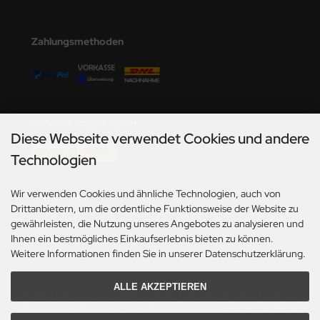
Zahlungsmethoden
Versandmöglichkeiten
Diese Webseite verwendet Cookies und andere
Technologien
Wir verwenden Cookies und ähnliche Technologien, auch von
Social Media
Drittanbietern, um die ordentliche Funktionsweise der Website zu
gewährleisten, die Nutzung unseres Angebotes zu analysieren und
Ihnen ein bestmögliches Einkaufserlebnis bieten zu können.
Weitere Informationen finden Sie in unserer Datenschutzerklärung.
ALLE AKZEPTIEREN
*Gilt für Lieferungen innerhalb Deutschlands. Lieferzeiten für andere Länder und
Informationen zur Berechnung des Liefertermins siehe hier:
Angaben zur Lieferzeit.