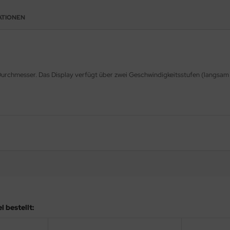
ATIONEN
Durchmesser. Das Display verfügt über zwei Geschwindigkeitsstufen (langsam 
 bestellt: