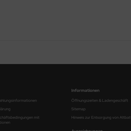
Informationen
ahlungsinformationen
Öffnungszeiten & Ladengeschäft
lärung
Sitemap
chäftsbedingungen mit
Hinweis zur Entsorgung von Altbat
tionen
Auszeichnungen