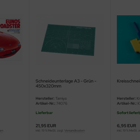
Schneideunterlage A3 - Grün -
Kreisschnei
450x320mm
Hersteller:
Tamiya
Hersteller:
Kr
Artikel-Nr.:
74076
Artikel-Nr.:
K
Lieferbar
Sofort liefer
21,95 EUR
6,95 EUR
ten
inkl. 19 % MwSt. zzgl.
Versandkosten
inkl. 19 % MwSt. 