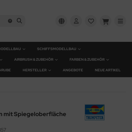
MODELLBAU
SCHIFFSMODELLBAU
AIRBRUSH & ZUBEHÖR
FARBEN & ZUBEHÖR
GRUBE
HERSTELLER
ANGEBOTE
NEUE ARTIKEL
cm mit Spiegeloberfläche
357