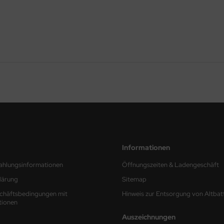
Informationen
ahlungsinformationen
Öffnungszeiten & Ladengeschäft
lärung
Sitemap
chäftsbedingungen mit
Hinweis zur Entsorgung von Altbat
tionen
Auszeichnungen