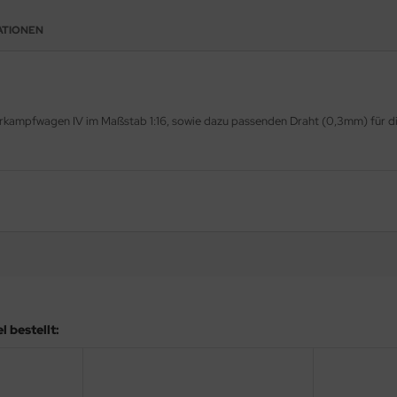
ATIONEN
erkampfwagen IV im Maßstab 1:16, sowie dazu passenden Draht (0,3mm) für di
 bestellt: