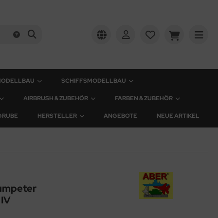
MODELLBAU
SCHIFFSMODELLBAU
AIRBRUSH & ZUBEHÖR
FARBEN & ZUBEHÖR
GRUBE
HERSTELLER
ANGEBOTE
NEUE ARTIKEL
rumpeter
IV