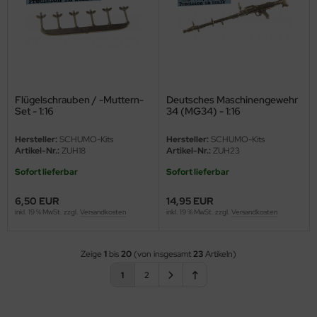
Flügelschrauben / -Muttern-
Deutsches Maschinengewehr
Set - 1:16
34 (MG34) - 1:16
Hersteller:
SCHUMO-Kits
Hersteller:
SCHUMO-Kits
Artikel-Nr.:
ZUH18
Artikel-Nr.:
ZUH23
Sofort lieferbar
Sofort lieferbar
6,50 EUR
14,95 EUR
inkl. 19 % MwSt. zzgl.
Versandkosten
inkl. 19 % MwSt. zzgl.
Versandkosten
Zeige
1
bis
20
(von insgesamt
23
Artikeln)
1
2