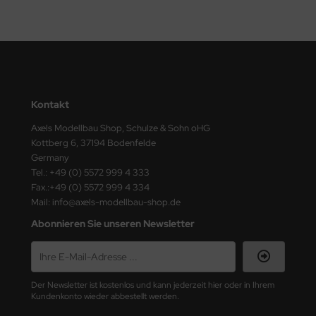
Kontakt
Axels Modellbau Shop, Schulze & Sohn oHG
Kottberg 6, 37194 Bodenfelde
Germany
Tel.: +49 (0) 5572 999 4 333
Fax.:+49 (0) 5572 999 4 334
Mail: info@axels-modellbau-shop.de
Abonnieren Sie unseren Newsletter
Der Newsletter ist kostenlos und kann jederzeit hier oder in Ihrem
Kundenkonto wieder abbestellt werden.