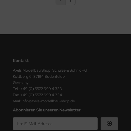
1
Kontakt
Axels Modellbau Shop, Schulze & Sohn oHG
Kottberg 6, 37194 Bodenfelde
Germany
Tel.: +49 (0) 5572 999 4 333
Fax.:+49 (0) 5572 999 4 334
Mail: info@axels-modellbau-shop.de
Abonnieren Sie unseren Newsletter