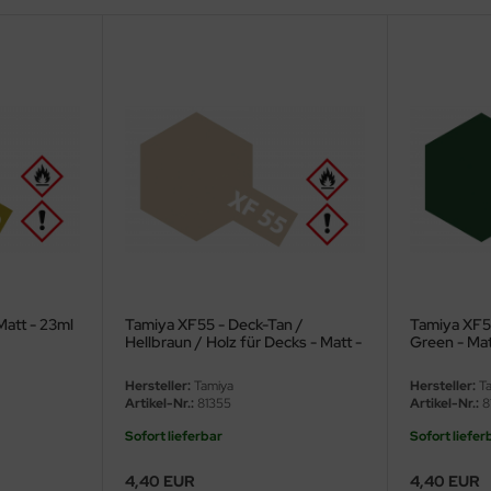
Matt - 23ml
Tamiya XF55 - Deck-Tan /
Tamiya XF58
Hellbraun / Holz für Decks - Matt -
Green - Mat
23ml
Hersteller:
Tamiya
Hersteller:
Ta
Artikel-Nr.:
81355
Artikel-Nr.:
8
Sofort lieferbar
Sofort liefer
4,40 EUR
4,40 EUR