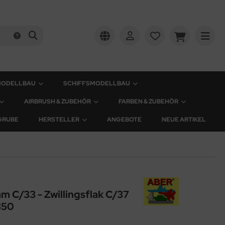
MODELLBAU
SCHIFFSMODELLBAU
AIRBRUSH & ZUBEHÖR
FARBEN & ZUBEHÖR
GRUBE
HERSTELLER
ANGEBOTE
NEUE ARTIKEL
 C/33 - Zwillingsflak C/37
350