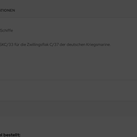
ATIONEN
Schiffe
KC/33 für die Zwillingsflak C/37 der deutschen Kriegsmarine.
 bestellt: