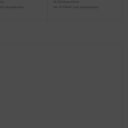
00ml
19,13 EUR pro 100ml
zzgl.
Versandkosten
inkl. 19 % MwSt. zzgl.
Versandkosten