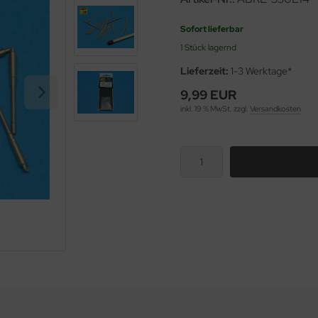
Sofort lieferbar
1 Stück lagernd
Lieferzeit:
1-3 Werktage*
9,99 EUR
inkl. 19 % MwSt. zzgl.
Versandkosten