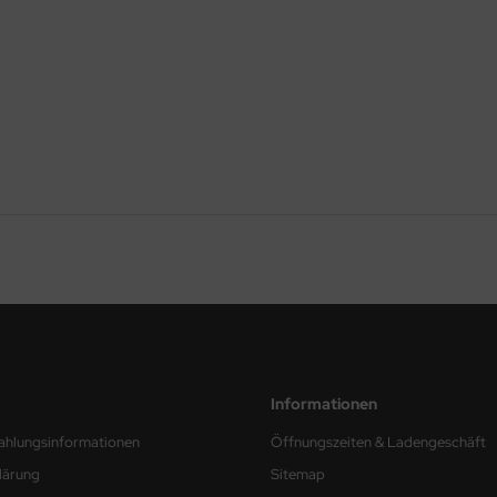
Informationen
ahlungsinformationen
Öffnungszeiten & Ladengeschäft
lärung
Sitemap