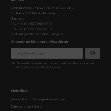
ster Box LTD
Axels Modellbau Shop, Schulze & Sohn oHG
Kottberg 6, 37194 Bodenfelde
ster Tools
Germany
Tel.: +49 (0) 5572 999 4 333
ng Model
Fax.:+49 (0) 5572 999 4 334
Mail: info@axels-modellbau-shop.de
liput
Abonnieren Sie unseren Newsletter
niArt
nicraft
Der Newsletter ist kostenlos und kann jederzeit hier oder in Ihrem
rage Hobby
Kundenkonto wieder abbestellt werden.
delcollect
ebius Models
Mehr über...
PC
Versand- und Zahlungsinformationen
Datenschutzerklärung
. Hobby / Gunze Sangyo