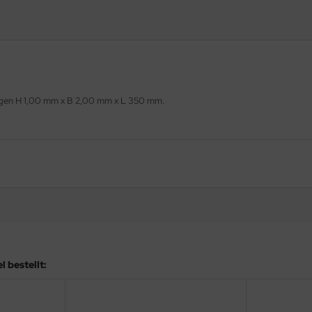
ungen H 1,00 mm x B 2,00 mm x L 350 mm.
 bestellt: