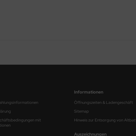
Informationen
ahlungsinformationen
Öffnungszeiten & Ladengeschäft
lärung
Sitemap
chäftsbedingungen mit
Hinweis zur Entsorgung von Altbat
tionen
Auszeichnungen