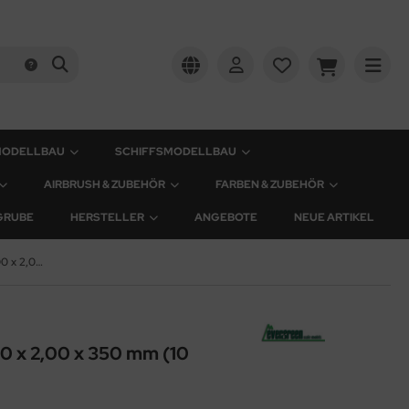
MODELLBAU
SCHIFFSMODELLBAU
AIRBRUSH & ZUBEHÖR
FARBEN & ZUBEHÖR
GRUBE
HERSTELLER
ANGEBOTE
NEUE ARTIKEL
Plastik-Streifen - 1,00 x 2,00 x 350 mm (10 Stück)
,00 x 2,00 x 350 mm (10