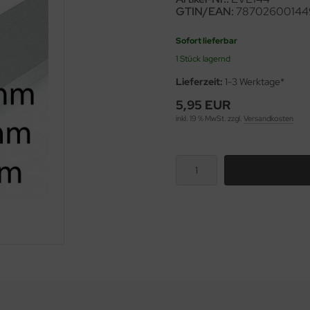
GTIN/EAN:
78702600144
Sofort lieferbar
1 Stück lagernd
Lieferzeit:
1-3 Werktage*
5,95 EUR
inkl. 19 % MwSt. zzgl.
Versandkosten