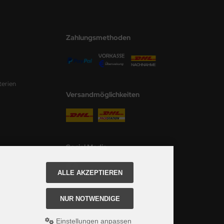
Zahlungsmethoden
terien
Versandmöglichkeiten
Social Media
ALLE AKZEPTIEREN
NUR NOTWENDIGE
Einstellungen anpassen