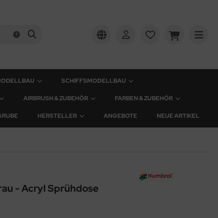
MODELLBAU
SCHIFFSMODELLBAU
AIRBRUSH & ZUBEHÖR
FARBEN & ZUBEHÖR
GRUBE
HERSTELLER
ANGEBOTE
NEUE ARTIKEL
au - Acryl Sprühdose