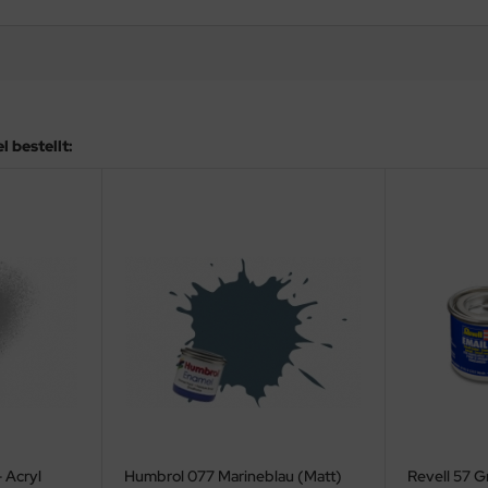
 bestellt:
 Acryl
Humbrol 077 Marineblau (Matt)
Revell 57 G