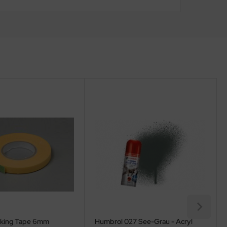
sking Tape 6mm
Humbrol 027 See-Grau - Acryl