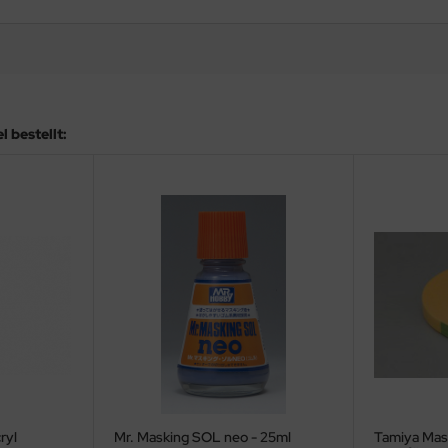
 bestellt:
ryl
Mr. Masking SOL neo - 25ml
Tamiya Ma