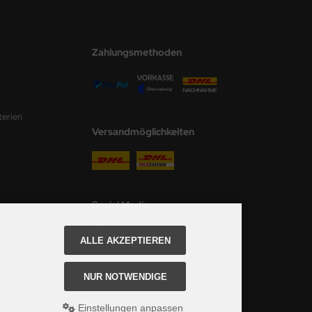
Zahlungsmethoden
terien
Versandmöglichkeiten
Social Media
ALLE AKZEPTIEREN
NUR NOTWENDIGE
Einstellungen anpassen