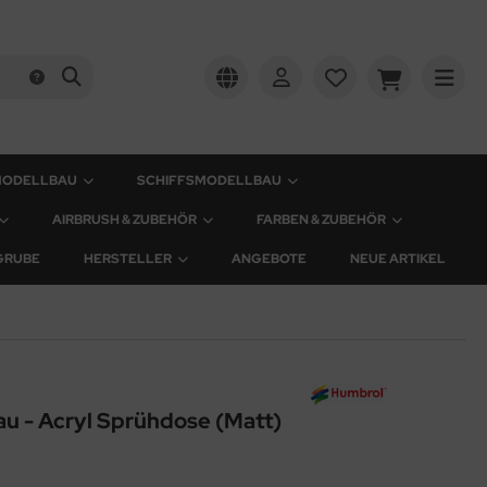
MODELLBAU
SCHIFFSMODELLBAU
AIRBRUSH & ZUBEHÖR
FARBEN & ZUBEHÖR
GRUBE
HERSTELLER
ANGEBOTE
NEUE ARTIKEL
u - Acryl Sprühdose (Matt)