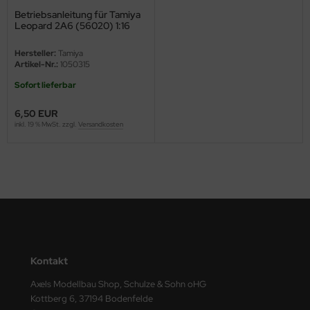
Betriebsanleitung für Tamiya
ini Model
Leopard 2A6 (56020) 1:16
leri
Hersteller:
Tamiya
Artikel-Nr.:
1050315
ata
Sofort lieferbar
O Collections
6,50 EUR
inkl. 19 % MwSt. zzgl.
Versandkosten
NETIC
tty Hawk Model
tare
ick
gic Factory
Kontakt
Axels Modellbau Shop, Schulze & Sohn oHG
ASTER
Kottberg 6, 37194 Bodenfelde