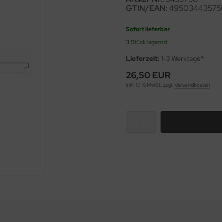
GTIN/EAN:
49503443575
Sofort lieferbar
3 Stück lagernd
Lieferzeit:
1-3 Werktage*
26,50 EUR
inkl. 19 % MwSt. zzgl.
Versandkosten