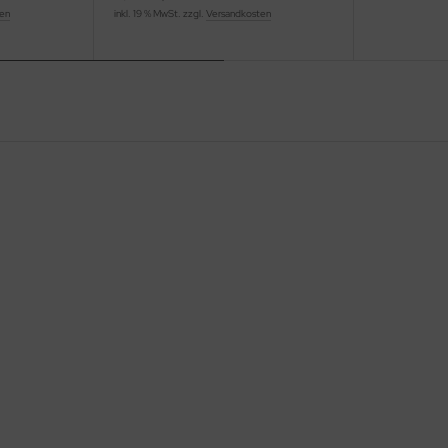
ten
inkl. 19 % MwSt. zzgl.
Versandkosten