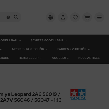
MODELLBAU
SCHIFFSMODELLBAU
AIRBRUSH & ZUBEHÖR
FARBEN & ZUBEHÖR
GRUBE
HERSTELLER
ANGEBOTE
NEUE ARTIKEL
amiya Leopard 2A6 56019 /
2A7V 56046 / 56047 - 1:16