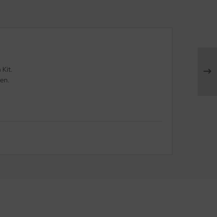
 Kit.
ten.