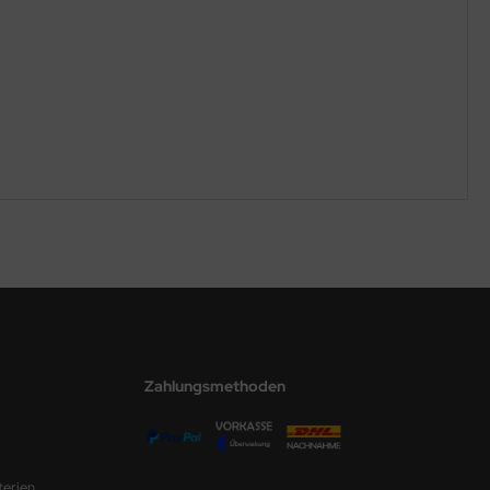
Zahlungsmethoden
terien