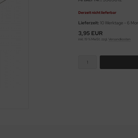
Derzeit nicht lieferbar
Lieferzeit:
10 Werktage - 6 Mo
3,95 EUR
inkl. 19 % MwSt. zzgl.
Versandkosten