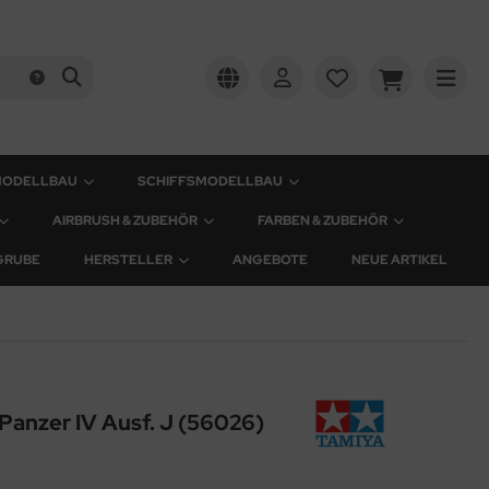
MODELLBAU
SCHIFFSMODELLBAU
AIRBRUSH & ZUBEHÖR
FARBEN & ZUBEHÖR
GRUBE
HERSTELLER
ANGEBOTE
NEUE ARTIKEL
Panzer IV Ausf. J (56026)