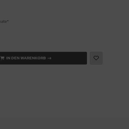
nate*
IN DEN WARENKORB