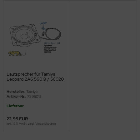
ini Model
leri
ata
O Collections
NETIC
Lautsprecher für Tamiya
tty Hawk Model
Leopard 2A6 56019 / 56020
und Leopard 2A7V 56046 /
56047 - 1:16
tare
Hersteller:
Tamiya
Artikel-Nr.:
7295012
ick
Lieferbar
gic Factory
22,95 EUR
inkl. 19 % MwSt. zzgl.
Versandkosten
ASTER