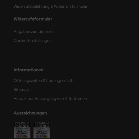
e Field Model
Widerrufsbelehrung & Widerrufsformular
Widerrufsformular
bre Model
Angaben zur Lieferzeit
HUMO-Kits
Cookie Einstellungen
unkmodels
ar Art
Informationen
ecial Hobby
Öffnungszeiten & Ladengeschäft
ar-Decals
Sitemap
Hinweis zur Entsorgung von Altbatterien
yata
Auszeichnungen
kom
miya